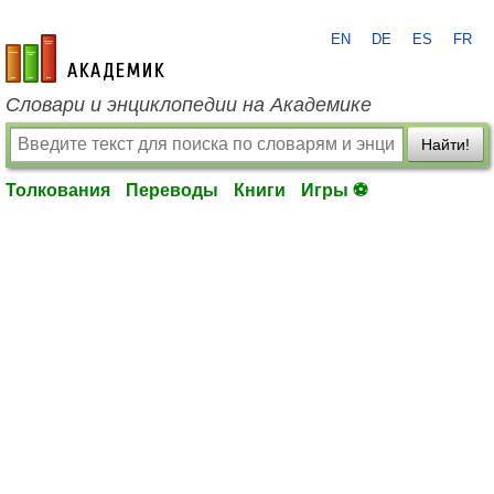
EN
DE
ES
FR
academic.ru
Словари и энциклопедии на Академике
Найти!
Толкования
Переводы
Книги
Игры ⚽