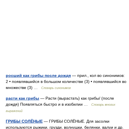
росший как грибы после дождя
— прил., кол во синонимов:
2 • появлявшийся в большом количестве (3) • появлявшийся во
множестве (3) …
Словарь синонимов
расти как грибы
— Расти (вырастать) как грибы/ (после
дождя) Появляться быстро и в изобилии …
Словарь многих
выражений
ГРИБЫ СОЛЁНЫЕ
— ГРИБЫ СОЛЁНЫЕ. Для засолки
используются рыжики, грузди, волнушки, белянки, валуи и др.