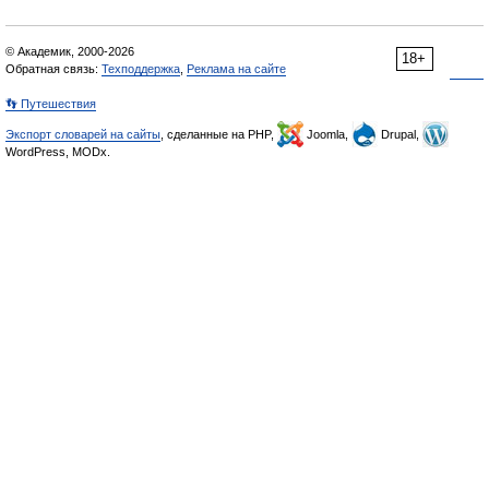
© Академик, 2000-2026
18+
Обратная связь:
Техподдержка
,
Реклама на сайте
👣 Путешествия
Экспорт словарей на сайты
, сделанные на PHP,
Joomla,
Drupal,
WordPress, MODx.